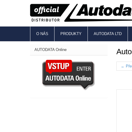
O NÁS
PRODUKTY
AUTODATA LTD
Auto
AUTODATA Online
← Pře