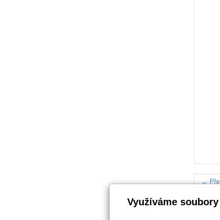
← Pře
Využíváme soubory