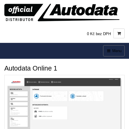
0 Kč bez DPH
Menu
Autodata Online 1