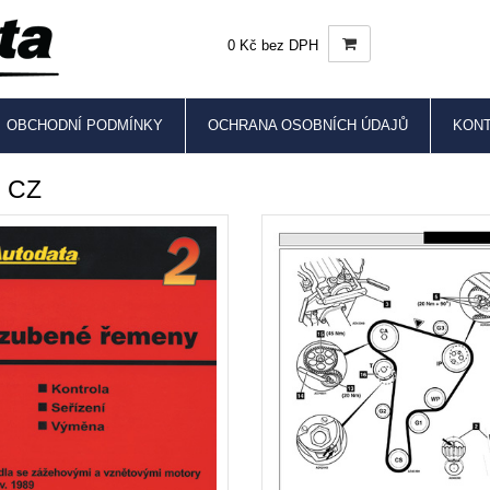
0 Kč bez DPH
OBCHODNÍ PODMÍNKY
OCHRANA OSOBNÍCH ÚDAJŮ
KON
 CZ