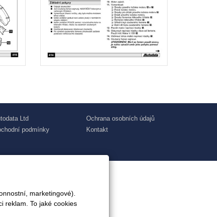
todata Ltd
Ochrana osobních údajů
chodní podmínky
Kontakt
onnostní, marketingové).
i reklam. To jaké cookies