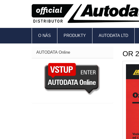
O NÁS
PRODUKTY
AUTODATA LTD
OR 2
AUTODATA Online