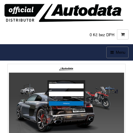
0 Kč bez DPH
Menu